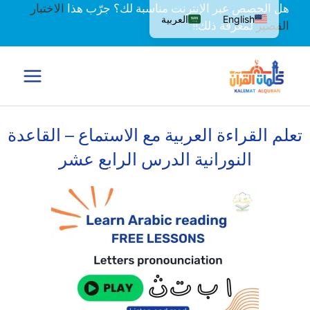
خطي
هل الحصص عبر الإنترنت مناسبة لك؟ جرّب هذا
الاختبار
English
العربية
لى
القصير
لمعرفة ذلك!!
لمحتوى
تعلم القراءة العربية مع الاستماع – القاعدة
النورانية الدرس الرابع عشر