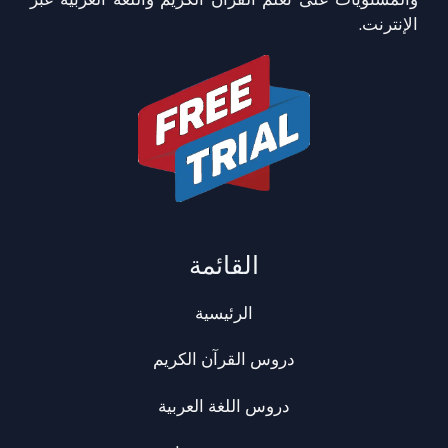
الإنترنت.
القائمة
الرئيسية
دروس القرآن الكريم
دروس اللغة العربية